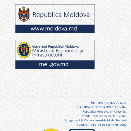
ÎNTREPRINDEREA DE STAT
«FABRICA DE STICLĂ DIN CHIŞINĂU»
Republica Moldova, or. Chişinău,
strada Transnistria 20. MD-2037,
înregistrată la Camera Înregistrării de Stat sub
numărul 106019688 din 14.06.2002