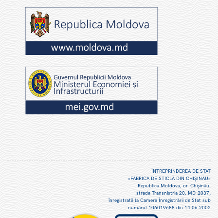
ÎNTREPRINDEREA DE STAT
«FABRICA DE STICLĂ DIN CHIŞINĂU»
Republica Moldova, or. Chişinău,
strada Transnistria 20. MD-2037,
înregistrată la Camera Înregistrării de Stat sub
numărul 106019688 din 14.06.2002