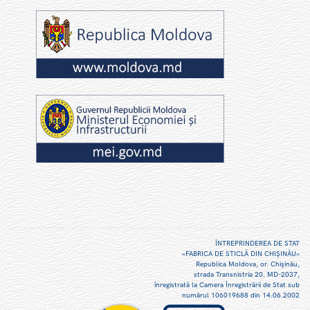
ÎNTREPRINDEREA DE STAT
«FABRICA DE STICLĂ DIN CHIŞINĂU»
Republica Moldova, or. Chişinău,
strada Transnistria 20. MD-2037,
înregistrată la Camera Înregistrării de Stat sub
numărul 106019688 din 14.06.2002