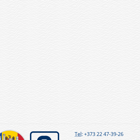
Tel:
+373 22 47-39-26