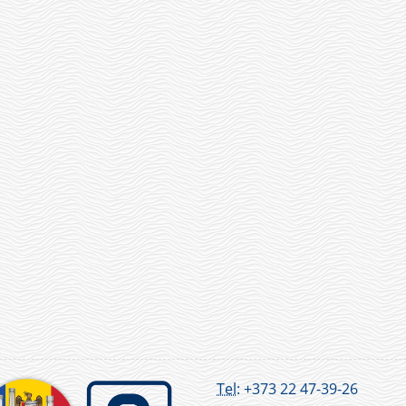
Tel:
+373 22 47-39-26