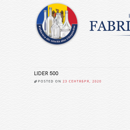
Skip
to
content
LIDER 500
POSTED ON
23 СЕНТЯБРЯ, 2020