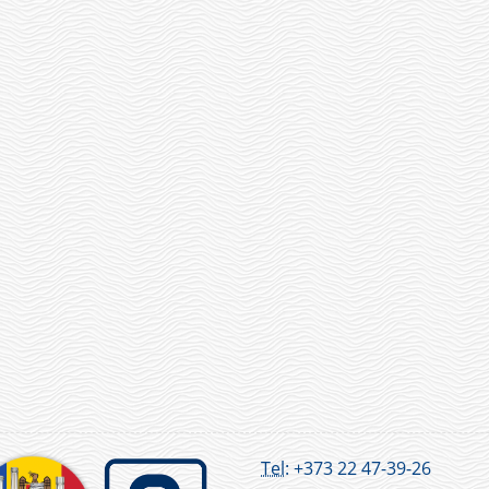
Tel:
+373 22 47-39-26