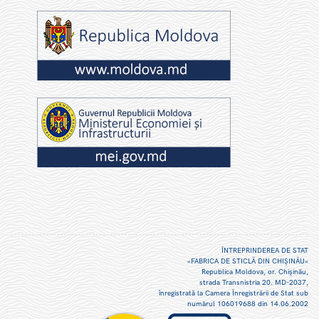
ÎNTREPRINDEREA DE STAT
«FABRICA DE STICLĂ DIN CHIŞINĂU»
Republica Moldova, or. Chişinău,
strada Transnistria 20. MD-2037,
înregistrată la Camera Înregistrării de Stat sub
numărul 106019688 din 14.06.2002