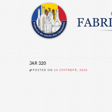
Skip
to
content
JAR 320
POSTED ON
24 СЕНТЯБРЯ, 2020