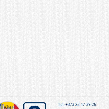
Tel:
+373 22 47-39-26