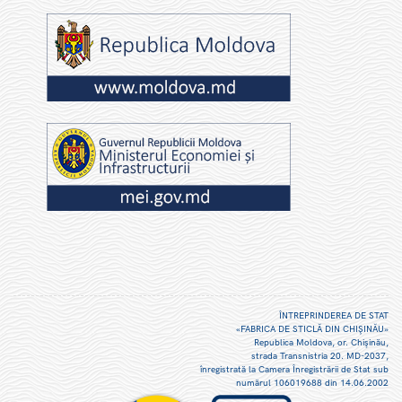
ÎNTREPRINDEREA DE STAT
«FABRICA DE STICLĂ DIN CHIŞINĂU»
Republica Moldova, or. Chişinău,
strada Transnistria 20. MD-2037,
înregistrată la Camera Înregistrării de Stat sub
numărul 106019688 din 14.06.2002