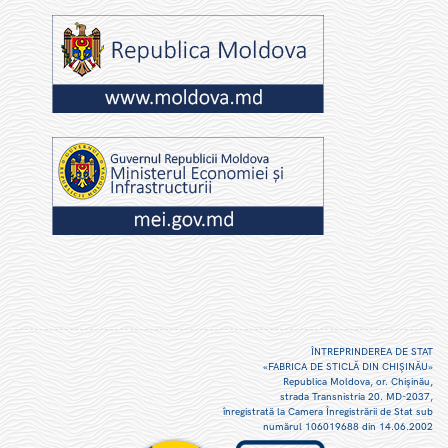
ÎNTREPRINDEREA DE STAT
«FABRICA DE STICLĂ DIN CHIŞINĂU»
Republica Moldova, or. Chişinău,
strada Transnistria 20. MD-2037,
înregistrată la Camera Înregistrării de Stat sub
numărul 106019688 din 14.06.2002