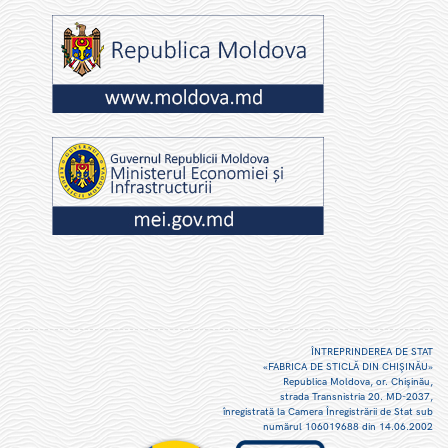
ÎNTREPRINDEREA DE STAT
«FABRICA DE STICLĂ DIN CHIŞINĂU»
Republica Moldova, or. Chişinău,
strada Transnistria 20. MD-2037,
înregistrată la Camera Înregistrării de Stat sub
numărul 106019688 din 14.06.2002