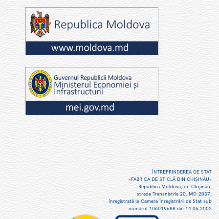
ÎNTREPRINDEREA DE STAT
«FABRICA DE STICLĂ DIN CHIŞINĂU»
Republica Moldova, or. Chişinău,
strada Transnistria 20. MD-2037,
înregistrată la Camera Înregistrării de Stat sub
numărul 106019688 din 14.06.2002