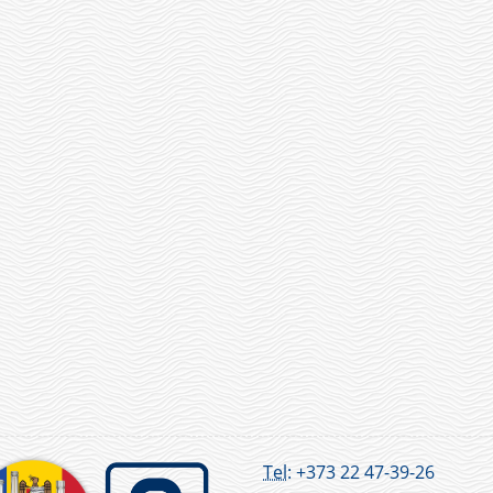
Tel:
+373 22 47-39-26