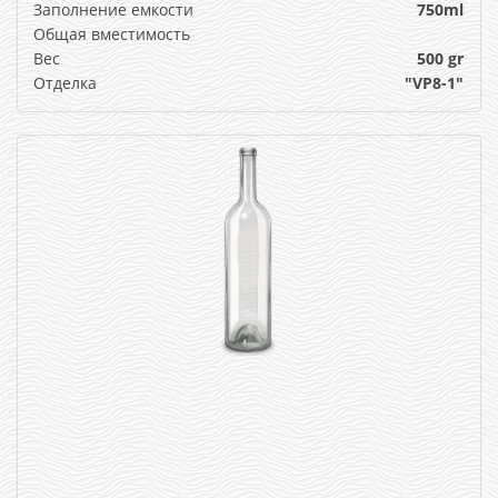
Заполнение емкости
750ml
Общая вместимость
Вес
500 gr
Отделка
"VP8-1"