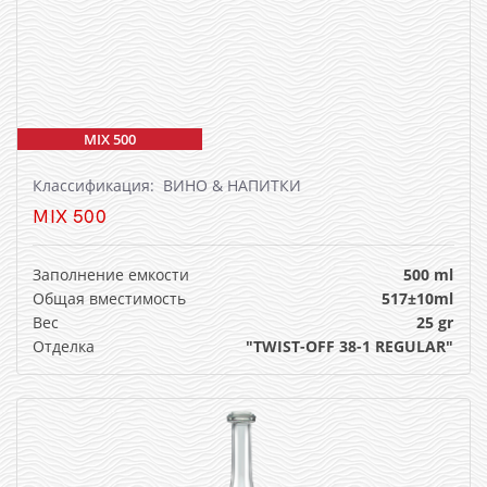
MIX 500
Классификация: ВИНО & НАПИТКИ
MIX 500
Заполнение емкости
500 ml
Общая вместимость
517±10ml
Вес
25 gr
Отделка
"TWIST-OFF 38-1 REGULAR"