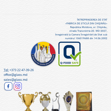
ÎNTREPRINDEREA DE STAT
«FABRICA DE STICLĂ DIN CHIŞINĂU»
Republica Moldova, or. Chişinău,
strada Transnistria 20. MD-2037,
înregistrată la Camera Înregistrării de Stat sub
numărul 106019688 din 14.06.2002
Tel:
+373 22 47-39-26
office@glass.md
sales@glass.md