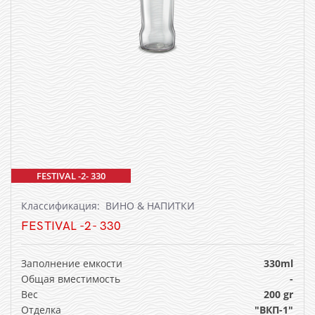
FESTIVAL -2- 330
Классификация: ВИНО & НАПИТКИ
FESTIVAL -2- 330
Заполнение емкости
330ml
Общая вместимость
-
Вес
200 gr
Отделка
"ВКП-1"