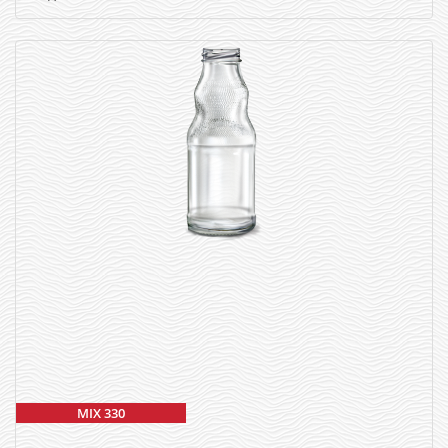
MIX 330