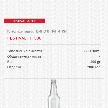
FESTIVAL -1- 330
Классификация: ВИНО & НАПИТКИ
FESTIVAL -1- 330
Заполнение емкости
330 ± 10ml
Общая вместимость
-
Вес
200 gr
Отделка
"ВКП-1"