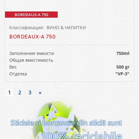
BORDEAUX-A 750
Классификация: ВИНО & НАПИТКИ
BORDEAUX-A 750
Заполнение емкости
750ml
Общая вместимость
Вес
500 gr
Отделка
"VP-3"
1
2
3
»