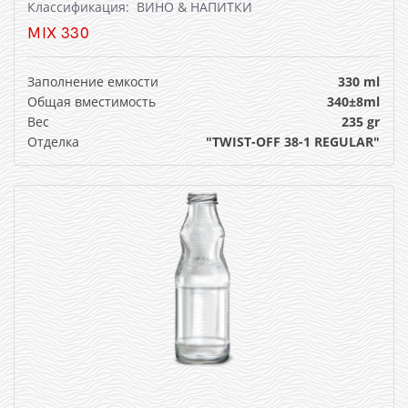
Классификация: ВИНО & НАПИТКИ
MIX 330
Заполнение емкости
330 ml
Общая вместимость
340±8ml
Вес
235 gr
Отделка
"TWIST-OFF 38-1 REGULAR"