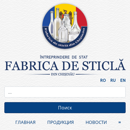
Skip
to
content
RO
RU
EN
ГЛАВНАЯ
ПРОДУКЦИЯ
НОВОСТИ
≡