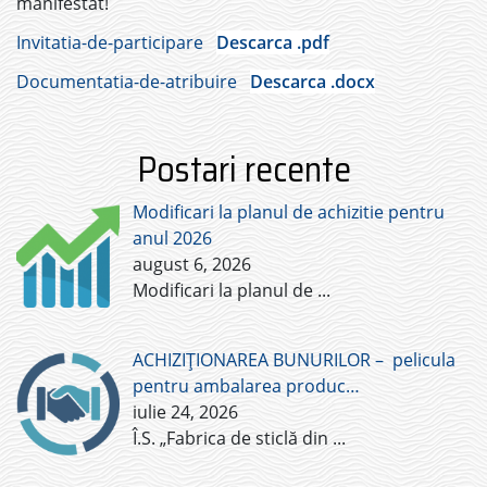
manifestat!
Invitatia-de-participare
Descarca .pdf
Documentatia-de-atribuire
Descarca .docx
Postari recente
Modificari la planul de achizitie pentru
anul 2026
august 6, 2026
Modificari la planul de
...
ACHIZIȚIONAREA BUNURILOR – pelicula
pentru ambalarea produc…
iulie 24, 2026
Î.S. „Fabrica de sticlă din
...