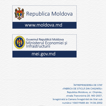
ÎNTREPRINDEREA DE STAT
«FABRICA DE STICLĂ DIN CHIŞINĂU»
Republica Moldova, or. Chişinău,
strada Transnistria 20. MD-2037,
înregistrată la Camera Înregistrării de Stat sub
numărul 106019688 din 14.06.2002